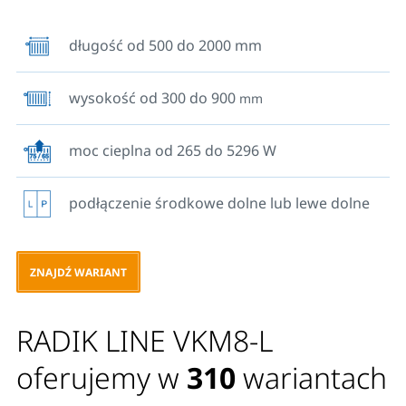
mają przyspawanych sześć uchwytów.
długość od 500 do 2000 mm
wysokość od 300 do 900
mm
moc cieplna od 265 do 5296 W
podłączenie środkowe dolne lub lewe dolne
ZNAJDŹ WARIANT
RADIK LINE VKM8-L
oferujemy w
310
wariantach