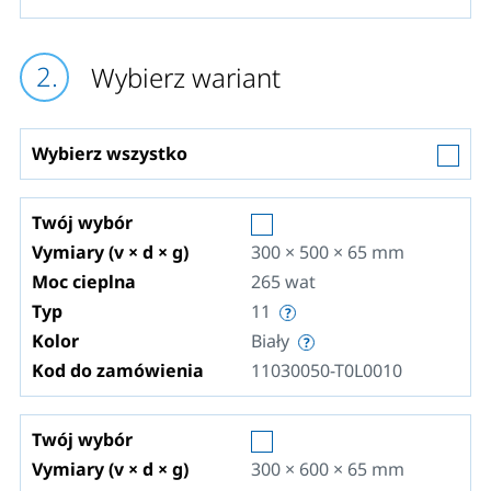
Wybierz wariant
Wybierz wszystko
Twój wybór
Vymiary (v × d × g)
300 × 500 × 65
mm
Moc cieplna
265
wat
Typ
11
Kolor
Biały
Kod do zamówienia
11030050-T0L0010
Twój wybór
Vymiary (v × d × g)
300 × 600 × 65
mm