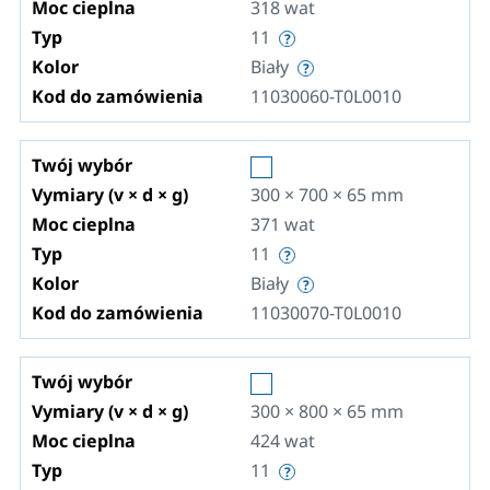
Moc cieplna
318
wat
Typ
11
Kolor
Biały
Kod do zamówienia
11030060-T0L0010
Twój wybór
Vymiary (v × d × g)
300 × 700 × 65
mm
Moc cieplna
371
wat
Typ
11
Kolor
Biały
Kod do zamówienia
11030070-T0L0010
Twój wybór
Vymiary (v × d × g)
300 × 800 × 65
mm
Moc cieplna
424
wat
Typ
11