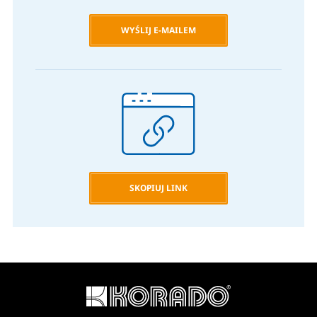
WYŚLIJ E-MAILEM
SKOPIUJ LINK