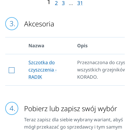
1
2
3
...
31
Akcesoria
Nazwa
Opis
Szczotka do
Przeznaczona do czyszc
czyszczenia -
wszystkich grzejników
RADIK
KORADO.
Pobierz lub zapisz swój wybór
Teraz zapisz dla siebie wybrany wariant, abyś
mógł przekazać go sprzedawcy i tym samym