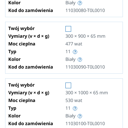
Kolor
Biały
Kod do zamówienia
11030080-T0L0010
Twój wybór
Vymiary (v × d × g)
300 × 900 × 65
mm
Moc cieplna
477
wat
Typ
11
Kolor
Biały
Kod do zamówienia
11030090-T0L0010
Twój wybór
Vymiary (v × d × g)
300 × 1000 × 65
mm
Moc cieplna
530
wat
Typ
11
Kolor
Biały
Kod do zamówienia
11030100-T0L0010