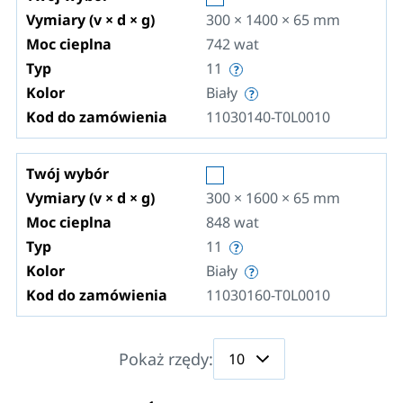
Vymiary (v × d × g)
300 × 1400 × 65
mm
Moc cieplna
742
wat
Typ
11
Kolor
Biały
Kod do zamówienia
11030140-T0L0010
Twój wybór
Vymiary (v × d × g)
300 × 1600 × 65
mm
Moc cieplna
848
wat
Typ
11
Kolor
Biały
Kod do zamówienia
11030160-T0L0010
Pokaż rzędy: