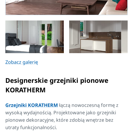
Zobacz galerię
Designerskie grzejniki pionowe
KORATHERM
Grzejniki KORATHERM
łączą nowoczesną formę z
wysoką wydajnością. Projektowane jako grzejniki
pionowe dekoracyjne, które zdobią wnętrze bez
utraty funkcjonalności.