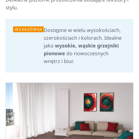
stylu.
WSKAZÓWKA
Dostępne w wielu wysokościach,
szerokościach i kolorach. Idealne
jako
wysokie, wąskie grzejniki
pionowe
do nowoczesnych
wnętrz i biur.