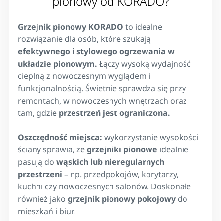
pionowy od KORADO?
Grzejnik pionowy KORADO
to idealne
rozwiązanie dla osób, które szukają
efektywnego i stylowego ogrzewania w
układzie pionowym.
Łączy wysoką wydajność
cieplną z nowoczesnym wyglądem i
funkcjonalnością. Świetnie sprawdza się przy
remontach, w nowoczesnych wnętrzach oraz
tam, gdzie
przestrzeń jest ograniczona.
Oszczędność miejsca:
wykorzystanie wysokości
ściany sprawia, że
grzejniki pionowe
idealnie
pasują do
wąskich lub nieregularnych
przestrzeni
– np. przedpokojów, korytarzy,
kuchni czy nowoczesnych salonów. Doskonałe
również jako
grzejnik pionowy pokojowy
do
mieszkań i biur.