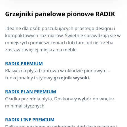
Grzejniki panelowe pionowe RADIK
Idealne dla osób poszukujących prostego designu i
kompaktowych rozmiarów. Świetnie sprawdzają się w
mniejszych pomieszczeniach lub tam, gdzie trzeba
zostawić więcej miejsca na meble.
RADIK PREMIUM
Klasyczna płyta frontowa w układzie pionowym –
funkcjonalny i stylowy
grzejnik wysoki.
RADIK PLAN PREMIUM
Gładka przednia płyta. Doskonały wybór do wnętrz
minimalistycznych.
RADIK LINE PREMIUM
Delikatne poziome przetłoczenia dodające tekstury i