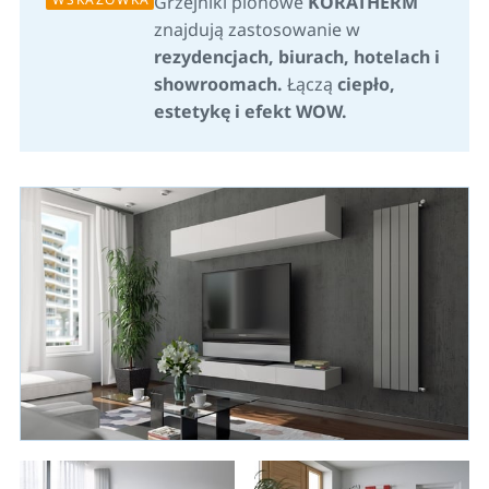
Grzejniki pionowe
KORATHERM
znajdują zastosowanie w
rezydencjach, biurach, hotelach i
showroomach.
Łączą
ciepło,
estetykę i efekt WOW.