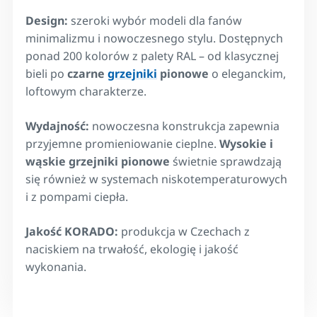
Design:
szeroki wybór modeli dla fanów
minimalizmu i nowoczesnego stylu. Dostępnych
ponad 200 kolorów z palety RAL – od klasycznej
bieli po
czarne
grzejniki
pionowe
o eleganckim,
loftowym charakterze.
Wydajność:
nowoczesna konstrukcja zapewnia
przyjemne promieniowanie cieplne.
Wysokie i
wąskie grzejniki pionowe
świetnie sprawdzają
się również w systemach niskotemperaturowych
i z pompami ciepła.
Jakość KORADO:
produkcja w Czechach z
naciskiem na trwałość, ekologię i jakość
wykonania.