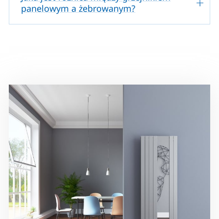
panelowym a żebrowanym?