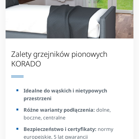
Zalety grzejników pionowych
KORADO
Idealne do wąskich i nietypowych
przestrzeni
Różne warianty podłączenia:
dolne,
boczne, centralne
Bezpieczeństwo i certyfikaty:
normy
europejskie, 5 lat gwarancji