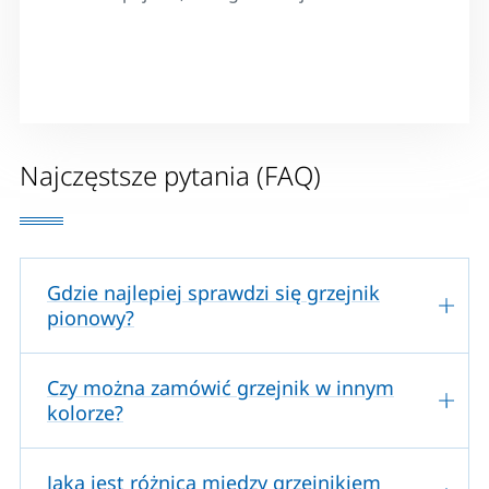
Najczęstsze pytania (FAQ)
Gdzie najlepiej sprawdzi się grzejnik
pionowy?
Czy można zamówić grzejnik w innym
kolorze?
Jaka jest różnica między grzejnikiem