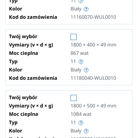
Typ
11
Kolor
Biały
Kod do zamówienia
11160070-WUL0010
Twój wybór
Vymiary (v × d × g)
1800 × 400 × 49
mm
Moc cieplna
867
wat
Typ
11
Kolor
Biały
Kod do zamówienia
11180040-WUL0010
Twój wybór
Vymiary (v × d × g)
1800 × 500 × 49
mm
Moc cieplna
1084
wat
Typ
11
Kolor
Biały