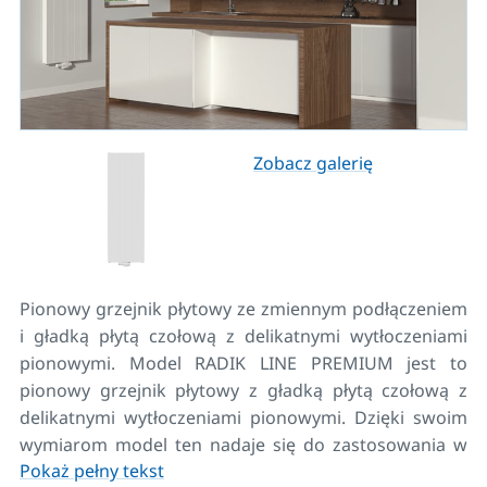
Zobacz galerię
Pionowy grzejnik płytowy ze zmiennym podłączeniem
i gładką płytą czołową z delikatnymi wytłoczeniami
pionowymi. Model RADIK LINE PREMIUM jest to
pionowy grzejnik płytowy z gładką płytą czołową z
delikatnymi wytłoczeniami pionowymi. Dzięki swoim
wymiarom model ten nadaje się do zastosowania w
Pokaż pełny tekst
ciasnych lub nietypowych wnętrzach. Jego konstrukcja