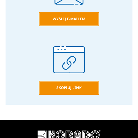
WYŚLIJ E-MAILEM
SKOPIUJ LINK