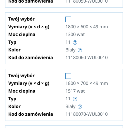
Kod do zamówienia
11180050-WUL0010
Twój wybór
Vymiary (v × d × g)
1800 × 600 × 49
mm
Moc cieplna
1300
wat
Typ
11
Kolor
Biały
Kod do zamówienia
11180060-WUL0010
Twój wybór
Vymiary (v × d × g)
1800 × 700 × 49
mm
Moc cieplna
1517
wat
Typ
11
Kolor
Biały
Kod do zamówienia
11180070-WUL0010