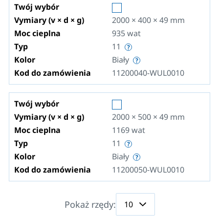
Twój wybór
Vymiary (v × d × g)
2000 × 400 × 49
mm
Moc cieplna
935
wat
Typ
11
Kolor
Biały
Kod do zamówienia
11200040-WUL0010
Twój wybór
Vymiary (v × d × g)
2000 × 500 × 49
mm
Moc cieplna
1169
wat
Typ
11
Kolor
Biały
Kod do zamówienia
11200050-WUL0010
Pokaż rzędy: