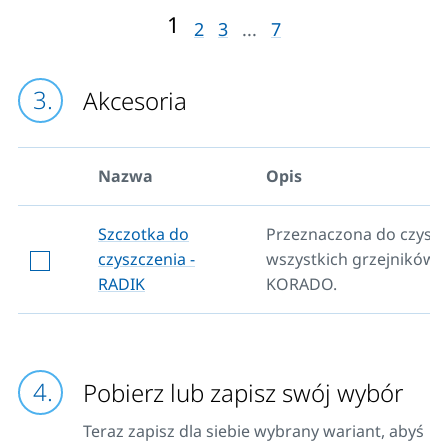
1
2
3
...
7
Akcesoria
Nazwa
Opis
Szczotka do
Przeznaczona do czyszc
czyszczenia -
wszystkich grzejników
RADIK
KORADO.
Pobierz lub zapisz swój wybór
Teraz zapisz dla siebie wybrany wariant, abyś