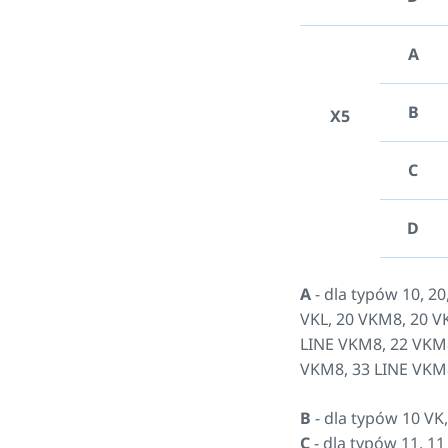
A
B
X5
C
D
A
- dla typów 10, 20
VKL, 20 VKM8, 20 V
LINE VKM8, 22 VKM8
VKM8, 33 LINE VKM
B
- dla typów 10 V
C
- dla typów 11, 