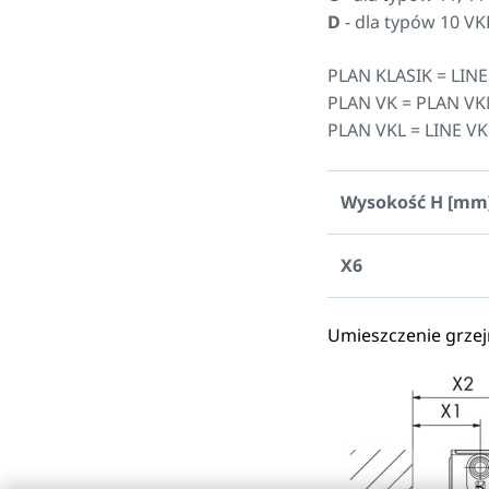
D
- dla typów 10 VK
PLAN KLASIK = LINE
PLAN VK = PLAN VK
PLAN VKL = LINE VK
Wysokość H [mm
X6
Umieszczenie grzej