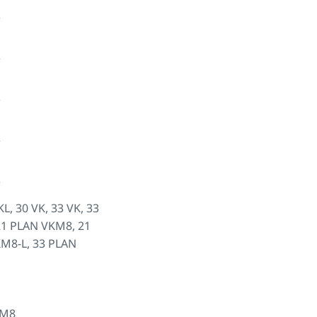
KL, 30 VK, 33 VK, 33
21 PLAN VKM8, 21
KM8-L, 33 PLAN
KM8