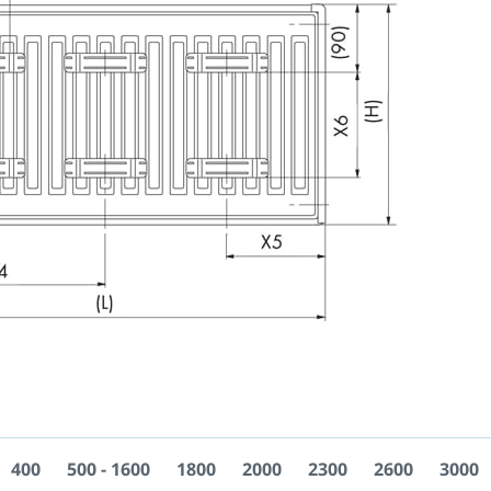
400
500 - 1600
1800
2000
2300
2600
3000