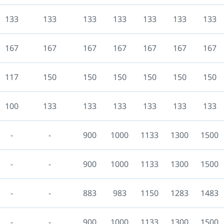
133
133
133
133
133
133
133
167
167
167
167
167
167
167
117
150
150
150
150
150
150
100
133
133
133
133
133
133
-
-
900
1000
1133
1300
1500
-
-
900
1000
1133
1300
1500
-
-
883
983
1150
1283
1483
-
-
900
1000
1133
1300
1500