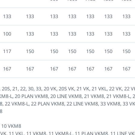
133
133
133
133
133
133
133
100
133
133
133
133
133
133
117
150
150
150
150
150
150
167
167
167
167
167
167
167
, 20S, 21, 22, 30, 33, 20 VK, 20S VK, 21 VK, 21 VKL, 22 VK, 22 V
KM8-L, 20 PLAN VKM8, 20 LINE VKM8, 21 VKM8, 21 VKM8-L, 
, 22 VKM8-L, 22 PLAN VKM8, 22 LINE VKM8, 33 VKM8, 33 V
8
K, 10 VKM8
11 VK, 11 VKL, 11 VKM8, 11 VKM8-L, 11 PLAN VKM8, 11 LINE V