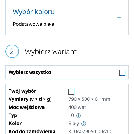
Wybór koloru
Podstawowa biała
Wybierz wariant
Wybierz wszystko
Twój wybór
Vymiary (v × d × g)
790 × 500 × 61
mm
Moc wejściowa
400
wat
Typ
10
Kolor
Biały
Kod do zamówienia
K10A079050-00A10