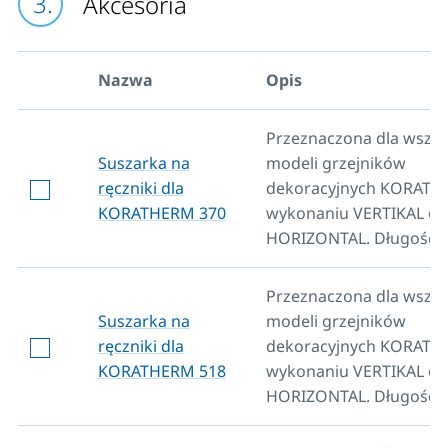
Akcesoria
Nazwa
Opis
Przeznaczona dla wszys
Suszarka na
modeli grzejników
ręczniki dla
dekoracyjnych KORAT
KORATHERM 370
wykonaniu VERTIKAL or
HORIZONTAL. Długość 
Przeznaczona dla wszys
Suszarka na
modeli grzejników
ręczniki dla
dekoracyjnych KORAT
KORATHERM 518
wykonaniu VERTIKAL or
HORIZONTAL. Długość 