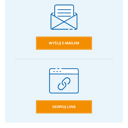
WYŚLIJ E-MAILEM
SKOPIUJ LINK