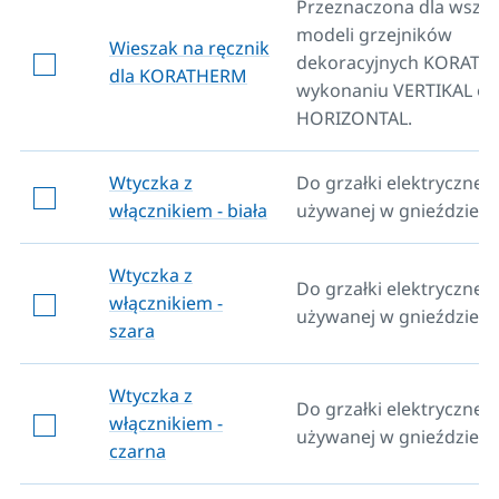
Przeznaczona dla wszys
modeli grzejników
Wieszak na ręcznik
dekoracyjnych KORAT
dla KORATHERM
wykonaniu VERTIKAL or
HORIZONTAL.
Wtyczka z
Do grzałki elektrycznej
włącznikiem - biała
używanej w gnieździe.
Wtyczka z
Do grzałki elektrycznej
włącznikiem -
używanej w gnieździe.
szara
Wtyczka z
Do grzałki elektrycznej
włącznikiem -
używanej w gnieździe.
czarna