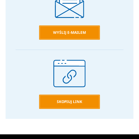
WYŚLIJ E-MAILEM
SKOPIUJ LINK