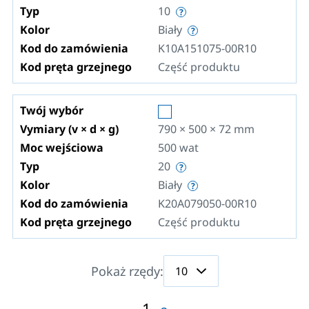
Typ
10
Kolor
Biały
Kod do zamówienia
K10A151075-00R10
Kod pręta grzejnego
Część produktu
Twój wybór
Vymiary (v × d × g)
790 × 500 × 72
mm
Moc wejściowa
500
wat
Typ
20
Kolor
Biały
Kod do zamówienia
K20A079050-00R10
Kod pręta grzejnego
Część produktu
Pokaż rzędy:
1