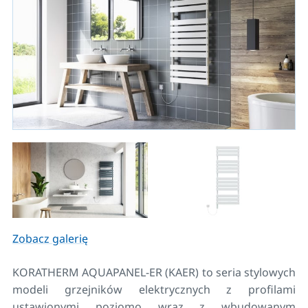
Zobacz galerię
KORATHERM AQUAPANEL-ER (KAER) to seria stylowych
modeli grzejników elektrycznych z profilami
ustawionymi poziomo wraz z wbudowanym