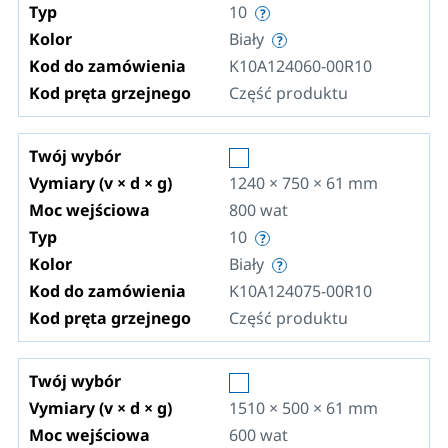
Typ
10
Kolor
Biały
Kod do zamówienia
K10A124060-00R10
Kod pręta grzejnego
Część produktu
Twój wybór
Vymiary (v × d × g)
1240 × 750 × 61
mm
Moc wejściowa
800
wat
Typ
10
Kolor
Biały
Kod do zamówienia
K10A124075-00R10
Kod pręta grzejnego
Część produktu
Twój wybór
Vymiary (v × d × g)
1510 × 500 × 61
mm
Moc wejściowa
600
wat