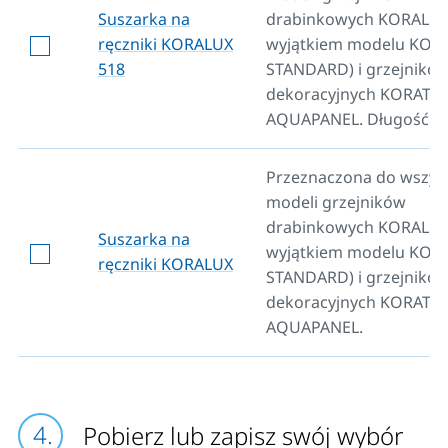
Suszarka na
drabinkowych KORALUX
ręczniki KORALUX
wyjątkiem modelu KOR
518
STANDARD) i grzejnikó
dekoracyjnych KORAT
AQUAPANEL. Długość 5
Przeznaczona do wszys
modeli grzejników
drabinkowych KORALUX
Suszarka na
wyjątkiem modelu KOR
ręczniki KORALUX
STANDARD) i grzejnikó
dekoracyjnych KORAT
AQUAPANEL.
Pobierz lub zapisz swój wybór