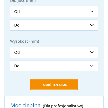
Długość (mm)
Wysokość (mm)
POMIŃ TEN KROK
Moc cieplna
(Dla profesjonalistów)