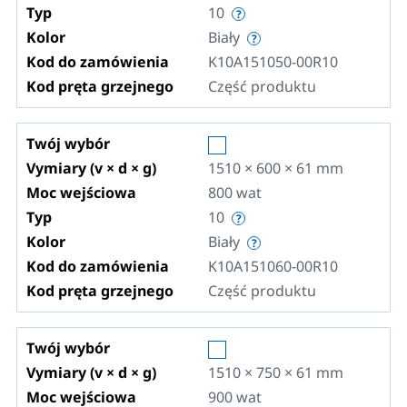
Typ
10
Kolor
Biały
Kod do zamówienia
K10A151050-00R10
Kod pręta grzejnego
Część produktu
Twój wybór
Vymiary (v × d × g)
1510 × 600 × 61
mm
Moc wejściowa
800
wat
Typ
10
Kolor
Biały
Kod do zamówienia
K10A151060-00R10
Kod pręta grzejnego
Część produktu
Twój wybór
Vymiary (v × d × g)
1510 × 750 × 61
mm
Moc wejściowa
900
wat