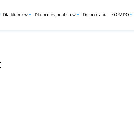
Dla klientów
Dla profesjonalistów
Do pobrania
KORADO
t