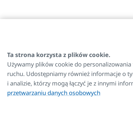
Ta strona korzysta z plików cookie.
Używamy plików cookie do personalizowania t
ruchu. Udostępniamy również informacje o ty
Kontakt:
i analizie, którzy mogą łączyć je z innymi inf
E-mail
przetwarzaniu danych osobowych
info@korado.pl