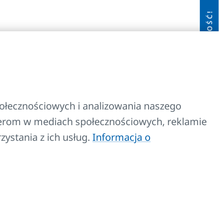
NOWOŚĆ!
połecznościowych i analizowania naszego
tnerom w mediach społecznościowych, reklamie
zystania z ich usług.
Informacja o