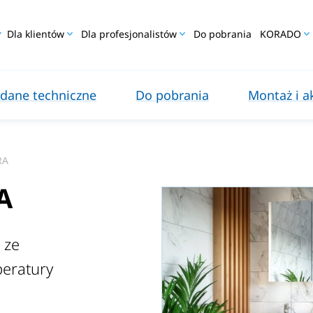
Dla klientów
Dla profesjonalistów
Do pobrania
KORADO
 dane techniczne
Do pobrania
Montaż i a
RA
A
 ze
eratury