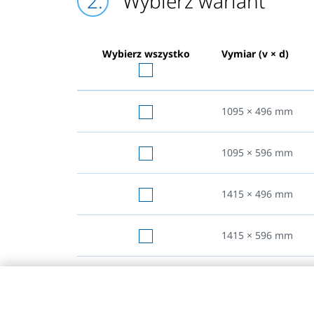
Wybierz wariant
Wybierz wszystko
Vymiar (v × d)
1095 × 496
mm
1095 × 596
mm
1415 × 496
mm
1415 × 596
mm
1695 × 496
mm