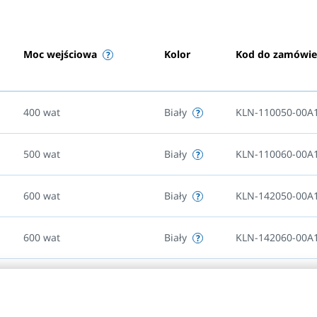
Moc wejściowa
Kolor
Kod do zamówie
400
wat
Biały
KLN-110050-00A
500
wat
Biały
KLN-110060-00A
600
wat
Biały
KLN-142050-00A
600
wat
Biały
KLN-142060-00A
800
wat
Biały
KLN-170050-00A