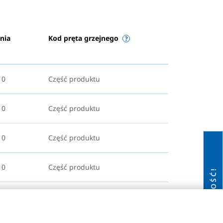
nia
Kod pręta grzejnego
10
Część produktu
10
Część produktu
10
Część produktu
10
Część produktu
NOWOŚĆ!
10
Część produktu