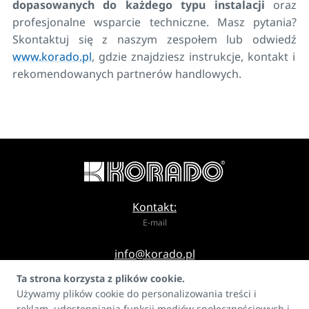
dopasowanych do każdego typu instalacji
oraz
profesjonalne wsparcie techniczne. Masz pytania?
Skontaktuj się z naszym zespołem lub odwiedź
www.korado.pl
, gdzie znajdziesz instrukcje, kontakt i
rekomendowanych partnerów handlowych.
Kontakt:
E-mail
info@korado.pl
Ta strona korzysta z plików cookie.
Używamy plików cookie do personalizowania treści i
reklam, udostępniania funkcji mediów społecznościowych i