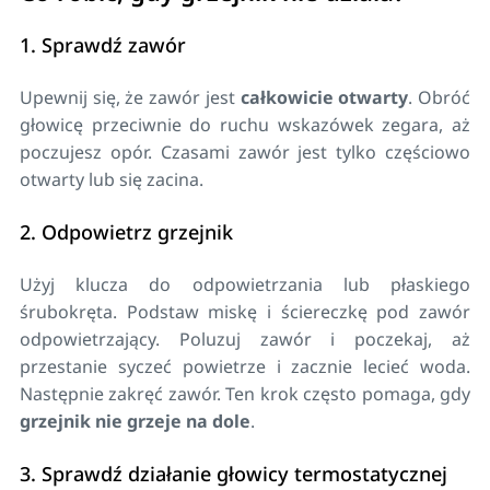
1. Sprawdź zawór
Upewnij się, że zawór jest
całkowicie otwarty
. Obróć
głowicę przeciwnie do ruchu wskazówek zegara, aż
poczujesz opór. Czasami zawór jest tylko częściowo
otwarty lub się zacina.
2. Odpowietrz grzejnik
Użyj klucza do odpowietrzania lub płaskiego
śrubokręta. Podstaw miskę i ściereczkę pod zawór
odpowietrzający. Poluzuj zawór i poczekaj, aż
przestanie syczeć powietrze i zacznie lecieć woda.
Następnie zakręć zawór. Ten krok często pomaga, gdy
grzejnik nie grzeje na dole
.
3. Sprawdź działanie głowicy termostatycznej