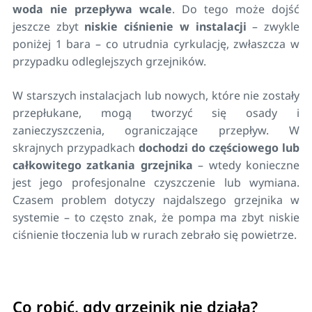
woda nie przepływa wcale
. Do tego może dojść
jeszcze zbyt
niskie ciśnienie w instalacji
– zwykle
poniżej 1 bara – co utrudnia cyrkulację, zwłaszcza w
przypadku odleglejszych grzejników.
W starszych instalacjach lub nowych, które nie zostały
przepłukane, mogą tworzyć się osady i
zanieczyszczenia, ograniczające przepływ. W
skrajnych przypadkach
dochodzi do częściowego lub
całkowitego zatkania grzejnika
– wtedy konieczne
jest jego profesjonalne czyszczenie lub wymiana.
Czasem problem dotyczy najdalszego grzejnika w
systemie – to często znak, że pompa ma zbyt niskie
ciśnienie tłoczenia lub w rurach zebrało się powietrze.
Co robić, gdy grzejnik nie działa?