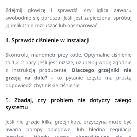
Zdejmij głowicę i sprawdź, czy iglica zaworu
swobodnie się porusza. Jeśli jest zapieczona, spróbuj
ją delikatnie rozruszać lub nasmarować.
4. Sprawdź ciśnienie w instalacji
Skontroluj manometr przy kotle. Optymalne ciśnienie
to 1,2–2 bary. Jeśli jest niższe, uzupełnij wodę zgodnie
z instrukcją producenta.
Dlaczego grzejniki nie
grzeją na dole?
– to pytanie często ma prostą
odpowiedź: zbyt niskie ciśnienie.
5.
Zbadaj, czy problem nie dotyczy całego
systemu
Jeśli nie grzeje kilka grzejników, przyczyną może być
awaria pompy obiegowej lub błędna regulacja
instalacji. Wtedy warto skontaktować się z