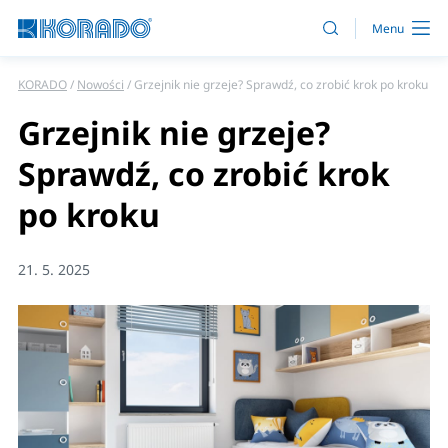
KORADO
Nowości
Grzejnik nie grzeje? Sprawdź, co zrobić krok po kroku
Grzejnik nie grzeje?
Sprawdź, co zrobić krok
po kroku
21. 5. 2025