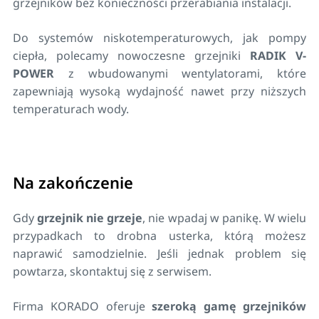
grzejników bez konieczności przerabiania instalacji.
Do systemów niskotemperaturowych, jak pompy
ciepła, polecamy nowoczesne grzejniki
RADIK V-
POWER
z wbudowanymi wentylatorami, które
zapewniają wysoką wydajność nawet przy niższych
temperaturach wody.
Na zakończenie
Gdy
grzejnik nie grzeje
, nie wpadaj w panikę. W wielu
przypadkach to drobna usterka, którą możesz
naprawić samodzielnie. Jeśli jednak problem się
powtarza, skontaktuj się z serwisem.
Firma KORADO oferuje
szeroką gamę grzejników