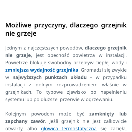
Możliwe przyczyny, dlaczego grzejnik
nie grzeje
Jednym z najczęstszych powodów,
dlaczego grzejnik
nie grzeje
, jest obecność powietrza w instalacji.
Powietrze blokuje swobodny przepływ ciepłej wody i
zmniejsza wydajność grzejnika
.
Gromadzi się zwykle
w
najwyższych punktach układu
– w przypadku
instalacji z dolnym rozprowadzeniem właśnie w
grzejnikach. To typowe zjawisko po napełnieniu
systemu lub po dłuższej przerwie w ogrzewaniu.
Kolejnym powodem może być
zamknięty lub
zapchany zawór
. Jeśli grzejnik nie jest całkowicie
otwarty, albo
głowica termostatyczna
się zacięła,